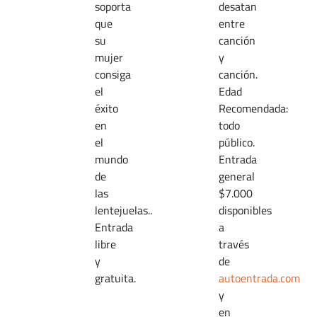
soporta
desatan
que
entre
su
canción
mujer
y
consiga
canción.
el
Edad
éxito
Recomendada:
en
todo
el
público.
mundo
Entrada
de
general
las
$7.000
lentejuelas..
disponibles
Entrada
a
libre
través
y
de
gratuita.
autoentrada.com
y
en