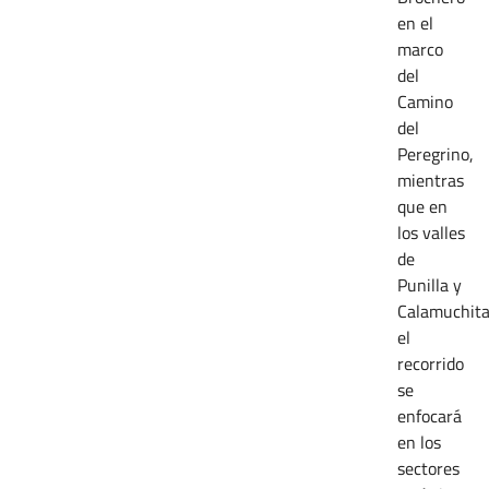
en el
marco
del
Camino
del
Peregrino,
mientras
que en
los valles
de
Punilla y
Calamuchita
el
recorrido
se
enfocará
en los
sectores