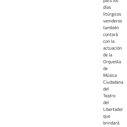
para los
días
litúrgicos
venideros
también
contará
con la
actuación
de la
Orquesta
de
Música
Ciudadana
del
Teatro
del
Libertador
que
brindará