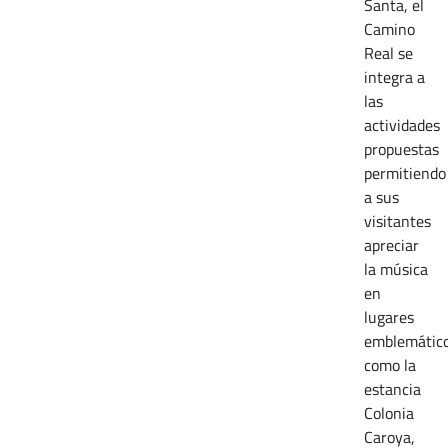
Santa, el
Camino
Real se
integra a
las
actividades
propuestas
permitiendo
a sus
visitantes
apreciar
la música
en
lugares
emblemátic
como la
estancia
Colonia
Caroya,