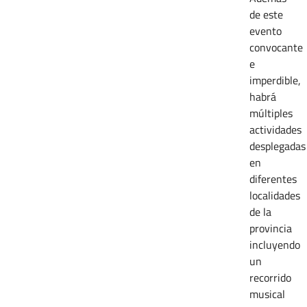
de este
evento
convocante
e
imperdible,
habrá
múltiples
actividades
desplegadas
en
diferentes
localidades
de la
provincia
incluyendo
un
recorrido
musical