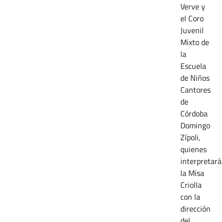
Verve y
el Coro
Juvenil
Mixto de
la
Escuela
de Niños
Cantores
de
Córdoba
Domingo
Zípoli,
quienes
interpretar
la Misa
Criolla
con la
dirección
del