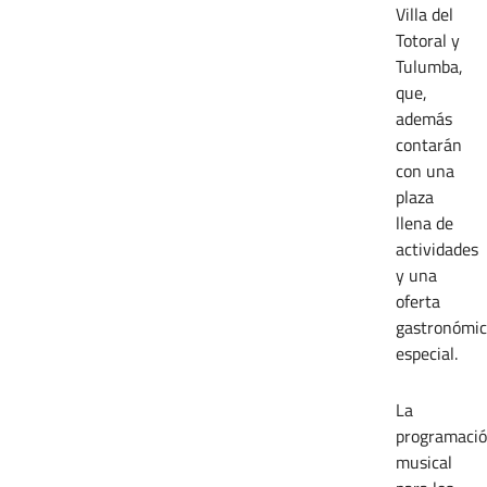
Villa del
Totoral y
Tulumba,
que,
además
contarán
con una
plaza
llena de
actividades
y una
oferta
gastronómi
especial.
La
programaci
musical