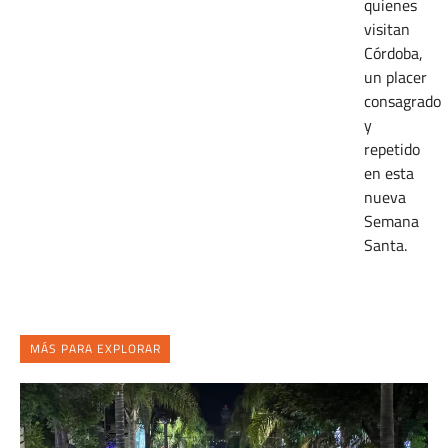
quienes
visitan
Córdoba,
un placer
consagrado
y
repetido
en esta
nueva
Semana
Santa.
MÁS PARA EXPLORAR