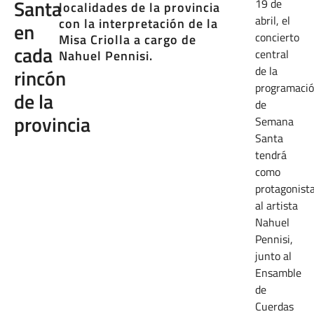
Santa
19 de
localidades de la provincia
abril, el
con la interpretación de la
en
concierto
Misa Criolla a cargo de
cada
central
Nahuel Pennisi.
de la
rincón
programaci
de la
de
provincia
Semana
Santa
tendrá
como
protagonist
al artista
Nahuel
Pennisi,
junto al
Ensamble
de
Cuerdas