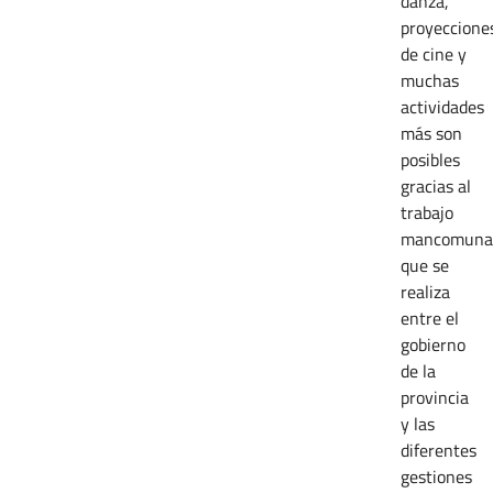
danza,
proyeccione
de cine y
muchas
actividades
más son
posibles
gracias al
trabajo
mancomuna
que se
realiza
entre el
gobierno
de la
provincia
y las
diferentes
gestiones