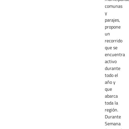
comunas
y
parajes,
propone
un
recorrido
que se
encuentra
activo
durante
todo el
año y
que
abarca
toda la
región.
Durante
Semana