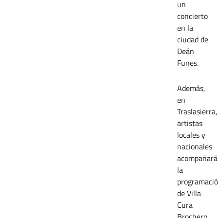
un
concierto
en la
ciudad de
Deán
Funes.
Además,
en
Traslasierra,
artistas
locales y
nacionales
acompañará
la
programaci
de Villa
Cura
Brochero