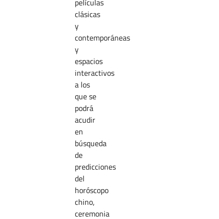
películas
clásicas
y
contemporáneas
y
espacios
interactivos
a los
que se
podrá
acudir
en
búsqueda
de
predicciones
del
horóscopo
chino,
ceremonia