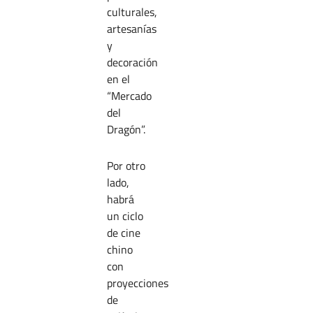
culturales,
artesanías
y
decoración
en el
“Mercado
del
Dragón”.
Por otro
lado,
habrá
un ciclo
de cine
chino
con
proyecciones
de