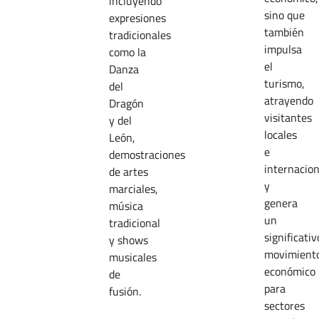
incluyendo
sino que
expresiones
también
tradicionales
impulsa
como la
el
Danza
turismo,
del
atrayendo
Dragón
visitantes
y del
locales
León,
e
demostraciones
internacion
de artes
y
marciales,
genera
música
un
tradicional
significativ
y shows
movimient
musicales
económico
de
para
fusión.
sectores