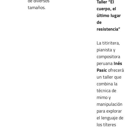
de diversos
Taller “El
tamaños.
cuerpo, el
último lugar
de
resistencia”
La titiritera,
pianista y
compositora
peruana
Inés
Pasic
ofrecerá
un taller que
combina la
técnica de
mimo y
manipulación
para explorar
el lenguaje de
los títeres