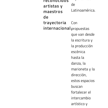
reconocidos
de
artistas y
Latinoamérica.
maestros
de
trayectoria
Con
internacional.
propuestas
que van desde
la escritura y
la producción
escénica
hasta la
danza, la
marioneta y la
dirección,
estos espacios
buscan
fortalecer el
intercambio
artístico y