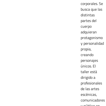
corporales. Se
busca que las
distintas
partes del
cuerpo
adquieran
protagonismo
y personalidad
propia,
creando
personajes
únicos. El
taller está
dirigido a
profesionales
de las artes
escénicas,
comunicadores
y público en