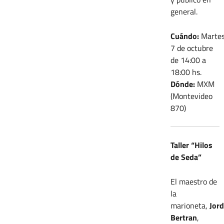
general.
Cuándo:
Marte
7 de octubre
de 14:00 a
18:00 hs.
Dónde:
MXM
(Montevideo
870)
Taller “Hilos
de Seda”
El maestro de
la
marioneta,
Jord
Bertran
,