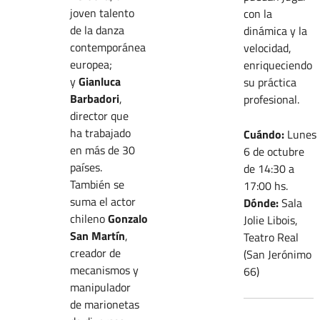
joven talento
con la
de la danza
dinámica y la
contemporánea
velocidad,
europea;
enriqueciendo
y
Gianluca
su práctica
Barbadori
,
profesional.
director que
ha trabajado
Cuándo:
Lunes
en más de 30
6 de octubre
países.
de 14:30 a
También se
17:00 hs.
suma el actor
Dónde:
Sala
chileno
Gonzalo
Jolie Libois,
San Martín
,
Teatro Real
creador de
(San Jerónimo
mecanismos y
66)
manipulador
de marionetas