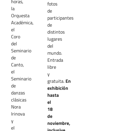
horas,
fotos
la
de
Orquesta
participantes
Académica,
de
el
distintos
Coro
lugares
del
del
Seminario
mundo.
de
Entrada
Canto,
libre
el
y
Seminario
gratuita.
En
de
exhibición
danzas
hasta
clásicas
el
Nora
18
Irinova
de
y
noviembre,
el
inclusive.