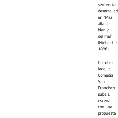
sentencias
desarrollad
en “Más
allá del
bien y
del mal”
(Nietzsche,
1886).
Por otro
lado, la
Comedia
San
Francisco
sube a
escena
con una
propuesta