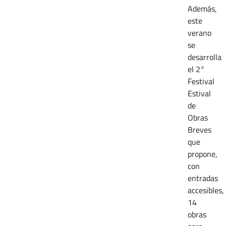
Además,
este
verano
se
desarrolla
el 2°
Festival
Estival
de
Obras
Breves
que
propone,
con
entradas
accesibles,
14
obras