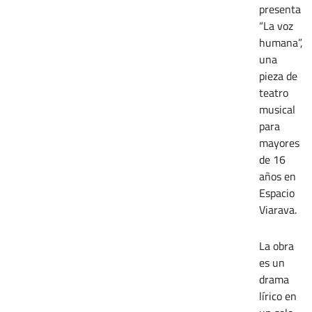
presenta
“La voz
humana”,
una
pieza de
teatro
musical
para
mayores
de 16
años en
Espacio
Viarava.
La obra
es un
drama
lírico en