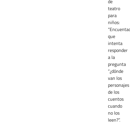
de
teatro
para
niños:
“Encuentad
que
intenta
responder
a la
pregunta
“¿dónde
van los
personajes
de los
cuentos
cuando
no los
leen?”.