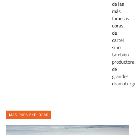
de las
más
famosas
obras
de
cartel
sino
también
productora
de
grandes
dramaturgi
MÁS PARA EXPLORAR