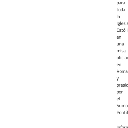
para
toda
la
Iglesi
Católi
en
una
misa
oficia
en
Roma
y
presi
por
el
Sumo
Pontíf
Infor